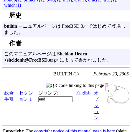
which(1)
歴史
builtin
マニュアルページは FreeBSD 3.4 ではじめて登場し
ました。
作者
このマニュアルページは
Sheldon Hearn
<sheldonh@FreeBSD.org>
によって書かれました。
BUILTIN (1)
February 23, 2005
English
総合
セクシ
ジャンプ:
オ
手引
ョン 1
プ
シ
ョ
ン
Copyright:
The
copyright notice of this manual page is here
(plain