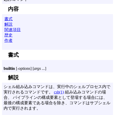
内容
書式
解説
関連項目
歴史
作者
書式
builtin
[
-options
] [
args ...
]
解説
シェル組み込みコマンドは、実行中のシェルプロセス内で
実行されるコマンドです。
csh(1)
組み込みコマンドの場
合、 パイプラインの構成要素として登場する場合には、
最後の構成要素である場合を除き、コマンドはサブシェル
内で実行されます。