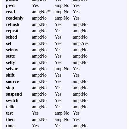
pwd
Yes
amp;No
Yes
read
amp;No**
amp;No
Yes
readonly
amp;No
amp;No
Yes
rehash
amp;No
Yes
amp;No
repeat
amp;No
Yes
amp;No
sched
amp;No
Yes
amp;No
set
amp;No
Yes
amp;Yes
setenv
amp;No
Yes
amp;No
settc
amp;No
Yes
amp;No
setty
amp;No
Yes
amp;No
setvar
amp;No
amp;No
Yes
shift
amp;No
Yes
Yes
source
amp;No
Yes
amp;No
stop
amp;No
Yes
amp;No
suspend
amp;No
Yes
amp;No
switch
amp;No
Yes
amp;No
telltc
amp;No
Yes
amp;No
test
Yes
amp;No
Yes
then
amp;No
amp;No
Yes
time
Yes
Yes
amp;No