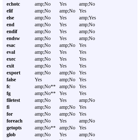
echotc
amp;No
Yes
amp;No
elif
amp;No
amp;No
Yes
else
amp;No
Yes
amp;Yes
end
amp;No
Yes
amp;No
endif
amp;No
Yes
amp;No
endsw
amp;No
Yes
amp;No
esac
amp;No
amp;No
Yes
eval
amp;No
Yes
Yes
exec
amp;No
Yes
Yes
exit
amp;No
Yes
Yes
export
amp;No
amp;No
Yes
false
Yes
amp;No
Yes
fc
amp;No**
amp;No
Yes
fg
amp;No**
Yes
Yes
filetest
amp;No
Yes
amp;No
fi
amp;No
amp;No
Yes
for
amp;No
amp;No
Yes
foreach
amp;No
Yes
amp;No
getopts
amp;No**
amp;No
Yes
glob
amp;No
Yes
amp;No