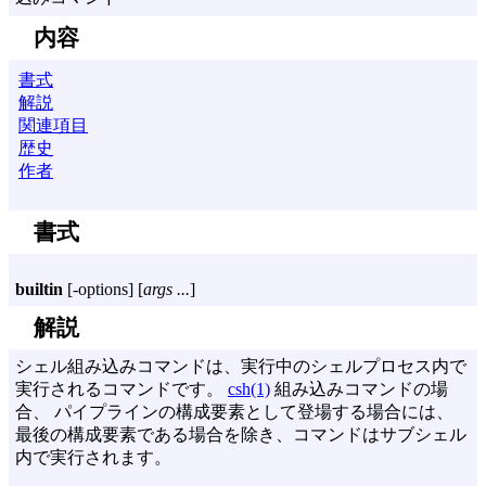
内容
書式
解説
関連項目
歴史
作者
書式
builtin
[
-options
] [
args ...
]
解説
シェル組み込みコマンドは、実行中のシェルプロセス内で
実行されるコマンドです。
csh(1)
組み込みコマンドの場
合、 パイプラインの構成要素として登場する場合には、
最後の構成要素である場合を除き、コマンドはサブシェル
内で実行されます。