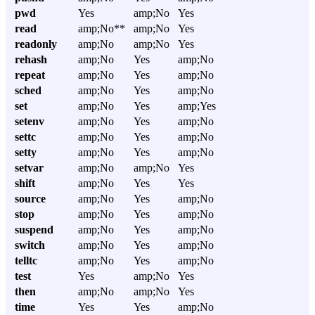
pwd
Yes
amp;No
Yes
read
amp;No**
amp;No
Yes
readonly
amp;No
amp;No
Yes
rehash
amp;No
Yes
amp;No
repeat
amp;No
Yes
amp;No
sched
amp;No
Yes
amp;No
set
amp;No
Yes
amp;Yes
setenv
amp;No
Yes
amp;No
settc
amp;No
Yes
amp;No
setty
amp;No
Yes
amp;No
setvar
amp;No
amp;No
Yes
shift
amp;No
Yes
Yes
source
amp;No
Yes
amp;No
stop
amp;No
Yes
amp;No
suspend
amp;No
Yes
amp;No
switch
amp;No
Yes
amp;No
telltc
amp;No
Yes
amp;No
test
Yes
amp;No
Yes
then
amp;No
amp;No
Yes
time
Yes
Yes
amp;No