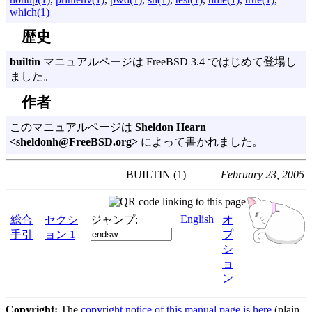
which(1)
歴史
builtin
マニュアルページは FreeBSD 3.4 ではじめて登場し
ました。
作者
このマニュアルページは
Sheldon Hearn
<sheldonh@FreeBSD.org>
によって書かれました。
BUILTIN (1)
February 23, 2005
English
総合
セクシ
ジャンプ:
オ
手引
ョン 1
プ
シ
ョ
ン
Copyright:
The
copyright notice of this manual page is here
(plain