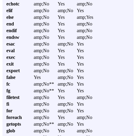
echotc
amp;No
Yes
amp;No
elif
amp;No
amp;No
Yes
else
amp;No
Yes
amp;Yes
end
amp;No
Yes
amp;No
endif
amp;No
Yes
amp;No
endsw
amp;No
Yes
amp;No
esac
amp;No
amp;No
Yes
eval
amp;No
Yes
Yes
exec
amp;No
Yes
Yes
exit
amp;No
Yes
Yes
export
amp;No
amp;No
Yes
false
Yes
amp;No
Yes
fc
amp;No**
amp;No
Yes
fg
amp;No**
Yes
Yes
filetest
amp;No
Yes
amp;No
fi
amp;No
amp;No
Yes
for
amp;No
amp;No
Yes
foreach
amp;No
Yes
amp;No
getopts
amp;No**
amp;No
Yes
glob
amp;No
Yes
amp;No