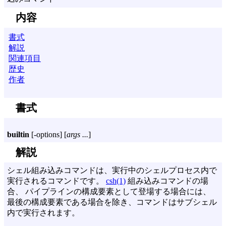
内容
書式
解説
関連項目
歴史
作者
書式
builtin
[
-options
] [
args ...
]
解説
シェル組み込みコマンドは、実行中のシェルプロセス内で
実行されるコマンドです。
csh(1)
組み込みコマンドの場
合、 パイプラインの構成要素として登場する場合には、
最後の構成要素である場合を除き、コマンドはサブシェル
内で実行されます。