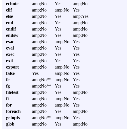
echotc
amp;No
Yes
amp;No
elif
amp;No
amp;No
Yes
else
amp;No
Yes
amp;Yes
end
amp;No
Yes
amp;No
endif
amp;No
Yes
amp;No
endsw
amp;No
Yes
amp;No
esac
amp;No
amp;No
Yes
eval
amp;No
Yes
Yes
exec
amp;No
Yes
Yes
exit
amp;No
Yes
Yes
export
amp;No
amp;No
Yes
false
Yes
amp;No
Yes
fc
amp;No**
amp;No
Yes
fg
amp;No**
Yes
Yes
filetest
amp;No
Yes
amp;No
fi
amp;No
amp;No
Yes
for
amp;No
amp;No
Yes
foreach
amp;No
Yes
amp;No
getopts
amp;No**
amp;No
Yes
glob
amp;No
Yes
amp;No