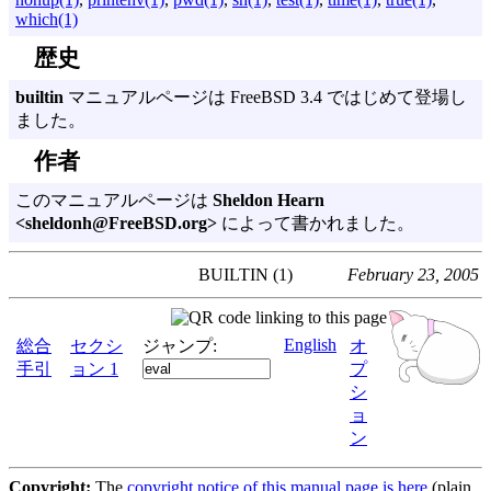
which(1)
歴史
builtin
マニュアルページは FreeBSD 3.4 ではじめて登場し
ました。
作者
このマニュアルページは
Sheldon Hearn
<sheldonh@FreeBSD.org>
によって書かれました。
BUILTIN (1)
February 23, 2005
English
総合
セクシ
ジャンプ:
オ
手引
ョン 1
プ
シ
ョ
ン
Copyright:
The
copyright notice of this manual page is here
(plain