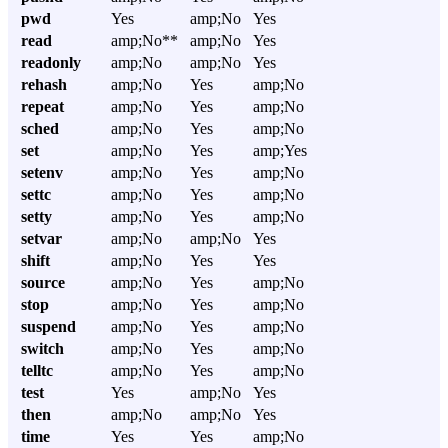
pwd
Yes
amp;No
Yes
read
amp;No**
amp;No
Yes
readonly
amp;No
amp;No
Yes
rehash
amp;No
Yes
amp;No
repeat
amp;No
Yes
amp;No
sched
amp;No
Yes
amp;No
set
amp;No
Yes
amp;Yes
setenv
amp;No
Yes
amp;No
settc
amp;No
Yes
amp;No
setty
amp;No
Yes
amp;No
setvar
amp;No
amp;No
Yes
shift
amp;No
Yes
Yes
source
amp;No
Yes
amp;No
stop
amp;No
Yes
amp;No
suspend
amp;No
Yes
amp;No
switch
amp;No
Yes
amp;No
telltc
amp;No
Yes
amp;No
test
Yes
amp;No
Yes
then
amp;No
amp;No
Yes
time
Yes
Yes
amp;No