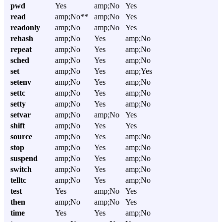
pwd
Yes
amp;No
Yes
read
amp;No**
amp;No
Yes
readonly
amp;No
amp;No
Yes
rehash
amp;No
Yes
amp;No
repeat
amp;No
Yes
amp;No
sched
amp;No
Yes
amp;No
set
amp;No
Yes
amp;Yes
setenv
amp;No
Yes
amp;No
settc
amp;No
Yes
amp;No
setty
amp;No
Yes
amp;No
setvar
amp;No
amp;No
Yes
shift
amp;No
Yes
Yes
source
amp;No
Yes
amp;No
stop
amp;No
Yes
amp;No
suspend
amp;No
Yes
amp;No
switch
amp;No
Yes
amp;No
telltc
amp;No
Yes
amp;No
test
Yes
amp;No
Yes
then
amp;No
amp;No
Yes
time
Yes
Yes
amp;No