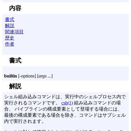
内容
書式
解説
関連項目
歴史
作者
書式
builtin
[
-options
] [
args ...
]
解説
シェル組み込みコマンドは、実行中のシェルプロセス内で
実行されるコマンドです。
csh(1)
組み込みコマンドの場
合、 パイプラインの構成要素として登場する場合には、
最後の構成要素である場合を除き、コマンドはサブシェル
内で実行されます。