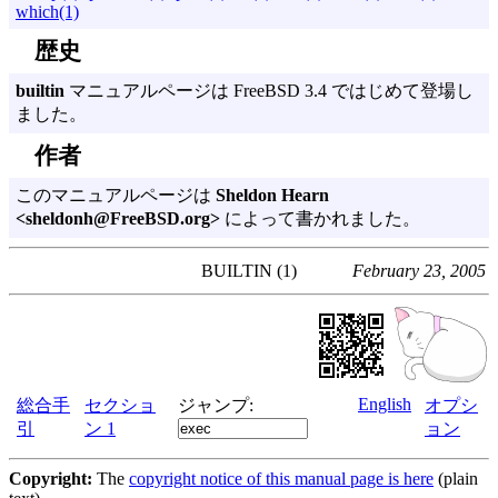
which(1)
歴史
builtin
マニュアルページは FreeBSD 3.4 ではじめて登場し
ました。
作者
このマニュアルページは
Sheldon Hearn
<sheldonh@FreeBSD.org>
によって書かれました。
BUILTIN (1)
February 23, 2005
English
総合手
セクショ
ジャンプ:
オプシ
引
ン 1
ョン
Copyright:
The
copyright notice of this manual page is here
(plain