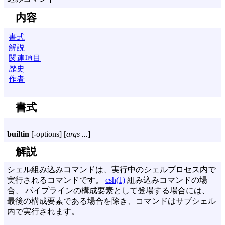
内容
書式
解説
関連項目
歴史
作者
書式
builtin
[
-options
] [
args ...
]
解説
シェル組み込みコマンドは、実行中のシェルプロセス内で
実行されるコマンドです。
csh(1)
組み込みコマンドの場
合、 パイプラインの構成要素として登場する場合には、
最後の構成要素である場合を除き、コマンドはサブシェル
内で実行されます。