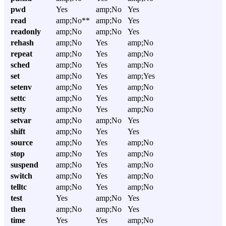
pwd
Yes
amp;No
Yes
read
amp;No**
amp;No
Yes
readonly
amp;No
amp;No
Yes
rehash
amp;No
Yes
amp;No
repeat
amp;No
Yes
amp;No
sched
amp;No
Yes
amp;No
set
amp;No
Yes
amp;Yes
setenv
amp;No
Yes
amp;No
settc
amp;No
Yes
amp;No
setty
amp;No
Yes
amp;No
setvar
amp;No
amp;No
Yes
shift
amp;No
Yes
Yes
source
amp;No
Yes
amp;No
stop
amp;No
Yes
amp;No
suspend
amp;No
Yes
amp;No
switch
amp;No
Yes
amp;No
telltc
amp;No
Yes
amp;No
test
Yes
amp;No
Yes
then
amp;No
amp;No
Yes
time
Yes
Yes
amp;No