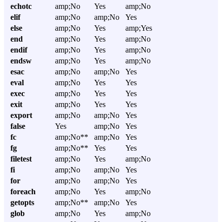
echotc
amp;No
Yes
amp;No
elif
amp;No
amp;No
Yes
else
amp;No
Yes
amp;Yes
end
amp;No
Yes
amp;No
endif
amp;No
Yes
amp;No
endsw
amp;No
Yes
amp;No
esac
amp;No
amp;No
Yes
eval
amp;No
Yes
Yes
exec
amp;No
Yes
Yes
exit
amp;No
Yes
Yes
export
amp;No
amp;No
Yes
false
Yes
amp;No
Yes
fc
amp;No**
amp;No
Yes
fg
amp;No**
Yes
Yes
filetest
amp;No
Yes
amp;No
fi
amp;No
amp;No
Yes
for
amp;No
amp;No
Yes
foreach
amp;No
Yes
amp;No
getopts
amp;No**
amp;No
Yes
glob
amp;No
Yes
amp;No