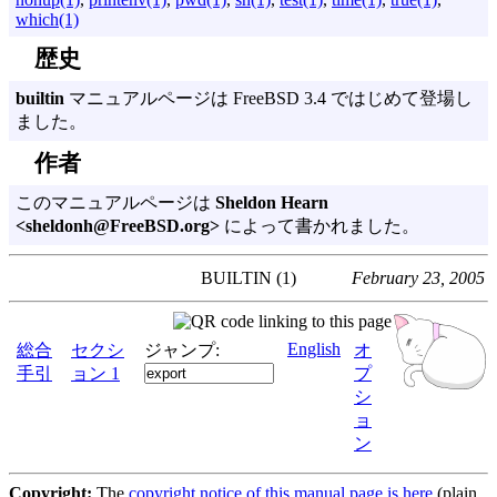
which(1)
歴史
builtin
マニュアルページは FreeBSD 3.4 ではじめて登場し
ました。
作者
このマニュアルページは
Sheldon Hearn
<sheldonh@FreeBSD.org>
によって書かれました。
BUILTIN (1)
February 23, 2005
English
総合
セクシ
ジャンプ:
オ
手引
ョン 1
プ
シ
ョ
ン
Copyright:
The
copyright notice of this manual page is here
(plain