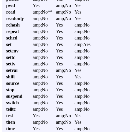
pwd
Yes
amp;No
Yes
read
amp;No**
amp;No
Yes
readonly
amp;No
amp;No
Yes
rehash
amp;No
Yes
amp;No
repeat
amp;No
Yes
amp;No
sched
amp;No
Yes
amp;No
set
amp;No
Yes
amp;Yes
setenv
amp;No
Yes
amp;No
settc
amp;No
Yes
amp;No
setty
amp;No
Yes
amp;No
setvar
amp;No
amp;No
Yes
shift
amp;No
Yes
Yes
source
amp;No
Yes
amp;No
stop
amp;No
Yes
amp;No
suspend
amp;No
Yes
amp;No
switch
amp;No
Yes
amp;No
telltc
amp;No
Yes
amp;No
test
Yes
amp;No
Yes
then
amp;No
amp;No
Yes
time
Yes
Yes
amp;No