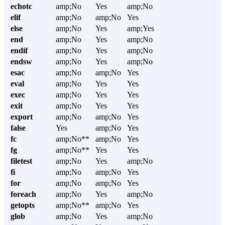
echotc
amp;No
Yes
amp;No
elif
amp;No
amp;No
Yes
else
amp;No
Yes
amp;Yes
end
amp;No
Yes
amp;No
endif
amp;No
Yes
amp;No
endsw
amp;No
Yes
amp;No
esac
amp;No
amp;No
Yes
eval
amp;No
Yes
Yes
exec
amp;No
Yes
Yes
exit
amp;No
Yes
Yes
export
amp;No
amp;No
Yes
false
Yes
amp;No
Yes
fc
amp;No**
amp;No
Yes
fg
amp;No**
Yes
Yes
filetest
amp;No
Yes
amp;No
fi
amp;No
amp;No
Yes
for
amp;No
amp;No
Yes
foreach
amp;No
Yes
amp;No
getopts
amp;No**
amp;No
Yes
glob
amp;No
Yes
amp;No