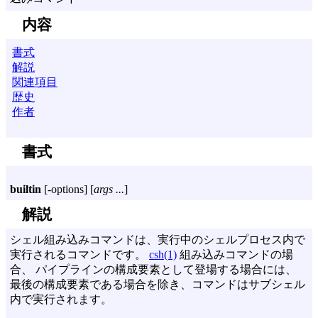
内容
書式
解説
関連項目
歴史
作者
書式
builtin
[
-options
] [
args ...
]
解説
シェル組み込みコマンドは、実行中のシェルプロセス内で
実行されるコマンドです。
csh(1)
組み込みコマンドの場
合、 パイプラインの構成要素として登場する場合には、
最後の構成要素である場合を除き、コマンドはサブシェル
内で実行されます。