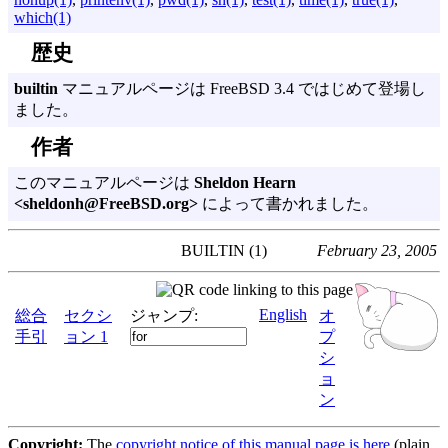
which(1)
歴史
builtin
マニュアルページは FreeBSD 3.4 ではじめて登場し
ました。
作者
このマニュアルページは
Sheldon Hearn
<sheldonh@FreeBSD.org>
によって書かれました。
BUILTIN (1)
February 23, 2005
English
総合
セクシ
ジャンプ:
オ
手引
ョン 1
プ
シ
ョ
ン
Copyright:
The
copyright notice of this manual page is here
(plain